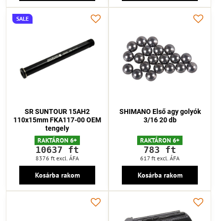
SALE
SR SUNTOUR 15AH2
SHIMANO Első agy golyók
110x15mm FKA117-00 OEM
3/16 20 db
tengely
RAKTÁRON 6+
RAKTÁRON 6+
10637 ft
783 ft
8376 ft
excl. ÁFA
617 ft
excl. ÁFA
Kosárba rakom
Kosárba rakom