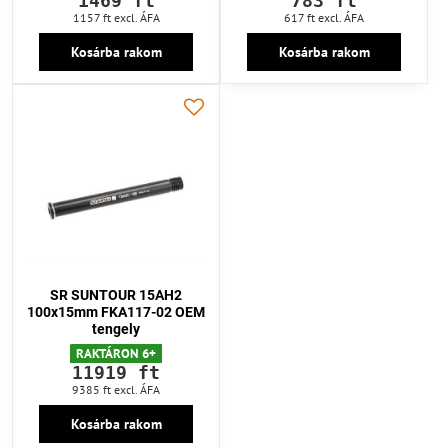
1469 ft
783 ft
1157 ft
excl. ÁFA
617 ft
excl. ÁFA
Kosárba rakom
Kosárba rakom
SR SUNTOUR 15AH2
100x15mm FKA117-02 OEM
tengely
RAKTÁRON 6+
11919 ft
9385 ft
excl. ÁFA
Kosárba rakom