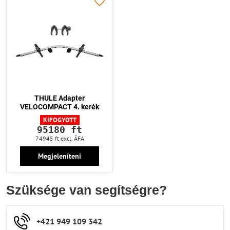
THULE Adapter
VELOCOMPACT 4. kerék
KIFOGYOTT
95180 ft
74945 ft
excl. ÁFA
Megjeleníteni
Szüksége van segítségre?
+421 949 109 342