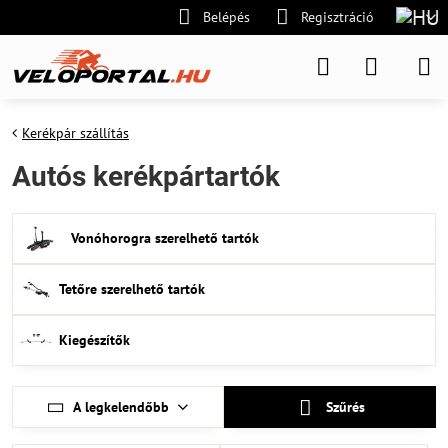
Belépés
Regisztráció
Kerékpár szállítás
Autós kerékpártartók
Vonóhorogra szerelhető tartók
Tetőre szerelhető tartók
Kiegészítők
A legkelendőbb
Szűrés