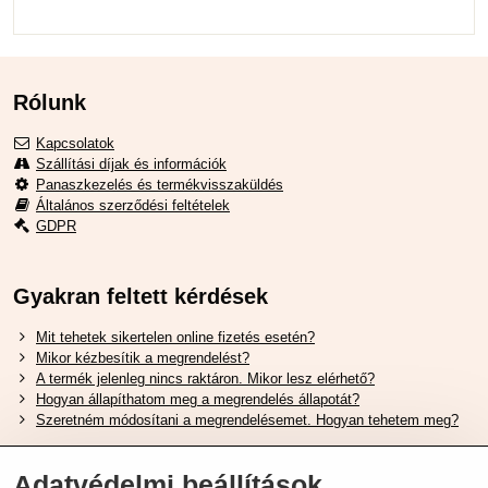
Rólunk
Kapcsolatok
Szállítási díjak és információk
Panaszkezelés és termékvisszaküldés
Általános szerződési feltételek
GDPR
Gyakran feltett kérdések
Mit tehetek sikertelen online fizetés esetén?
Mikor kézbesítik a megrendelést?
A termék jelenleg nincs raktáron. Mikor lesz elérhető?
Hogyan állapíthatom meg a megrendelés állapotát?
Szeretném módosítani a megrendelésemet. Hogyan tehetem meg?
Hasznos Linkek
Adatvédelmi beállítások