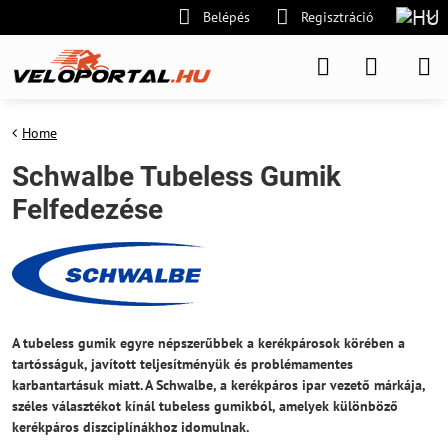
Belépés
Regisztráció
Home
Schwalbe Tubeless Gumik
Felfedezése
A tubeless gumik egyre népszerűbbek a kerékpárosok körében a
tartósságuk, javított teljesítményük és problémamentes
karbantartásuk miatt. A Schwalbe, a kerékpáros ipar vezető márkája,
széles választékot kínál tubeless gumikból, amelyek különböző
kerékpáros diszciplínákhoz idomulnak.