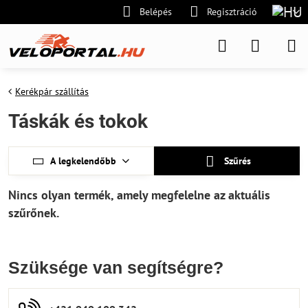
Belépés
Regisztráció
Kerékpár szállítás
Táskák és tokok
A legkelendőbb
Szűrés
Szüksége van segítségre?