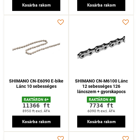
Kosárba rakom
Kosárba rakom
SHIMANO CN-E6090 E-bike
SHIMANO CN-M6100 Lánc
Lánc 10 sebességes
12 sebességes 126
láncszem + gyorskapocs
RAKTÁRON 6+
RAKTÁRON 6+
11366 ft
7734 ft
8950 ft
excl. ÁFA
6090 ft
excl. ÁFA
Kosárba rakom
Kosárba rakom