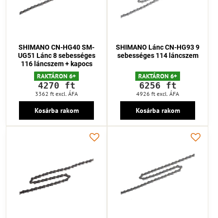
SHIMANO CN-HG40 SM-
SHIMANO Lánc CN-HG93 9
UG51 Lánc 8 sebességes
sebességes 114 láncszem
116 láncszem + kapocs
RAKTÁRON 6+
RAKTÁRON 6+
4270 ft
6256 ft
3362 ft
excl. ÁFA
4926 ft
excl. ÁFA
Kosárba rakom
Kosárba rakom