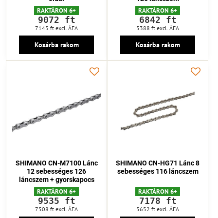
RAKTÁRON 6+
RAKTÁRON 6+
9072 ft
6842 ft
7143 ft
excl. ÁFA
5388 ft
excl. ÁFA
Kosárba rakom
Kosárba rakom
SHIMANO CN-M7100 Lánc
SHIMANO CN-HG71 Lánc 8
12 sebességes 126
sebességes 116 láncszem
láncszem + gyorskapocs
RAKTÁRON 6+
RAKTÁRON 6+
9535 ft
7178 ft
7508 ft
excl. ÁFA
5652 ft
excl. ÁFA