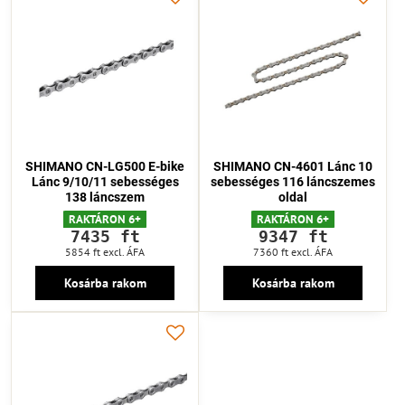
SHIMANO CN-LG500 E-bike
SHIMANO CN-4601 Lánc 10
Lánc 9/10/11 sebességes
sebességes 116 láncszemes
138 láncszem
oldal
RAKTÁRON 6+
RAKTÁRON 6+
7435 ft
9347 ft
5854 ft
excl. ÁFA
7360 ft
excl. ÁFA
Kosárba rakom
Kosárba rakom