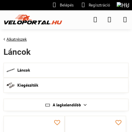
Belépés
Regisztráció
Alkatrészek
Láncok
Láncok
Kiegészítők
A legkelendőbb