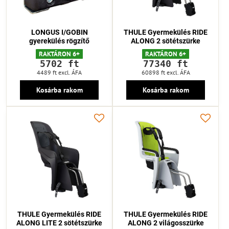
LONGUS I/GOBIN
THULE Gyermekülés RIDE
gyerekülés rögzítő
ALONG 2 sötétszürke
RAKTÁRON 6+
RAKTÁRON 6+
5702 ft
77340 ft
4489 ft
excl. ÁFA
60898 ft
excl. ÁFA
Kosárba rakom
Kosárba rakom
THULE Gyermekülés RIDE
THULE Gyermekülés RIDE
ALONG LITE 2 sötétszürke
ALONG 2 világosszürke