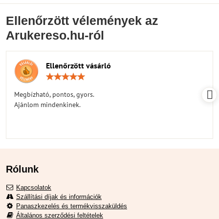
Ellenőrzött vélemények az
Arukereso.hu-ról
Ellenőrzött vásárló
Értékelés:
5
/
Megbízható, pontos, gyors.
5
Ajánlom mindenkinek.
Rólunk
Kapcsolatok
Szállítási díjak és információk
Panaszkezelés és termékvisszaküldés
Általános szerződési feltételek