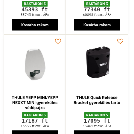
RAKTÁRON 3
RAKTÁRON 3
45393 ft
77340 ft
35743 ft
excl. ÁFA
60898 ft
excl. ÁFA
Kosárba rakom
Kosárba rakom
THULE YEPP MINI/YEPP
THULE Quick Release
NEXXT MINI gyerekülés
Bracket gyerekülés tartó
védőpajzs
RAKTÁRON 3
RAKTÁRON 5
17187 ft
17095 ft
13533 ft
excl. ÁFA
13461 ft
excl. ÁFA