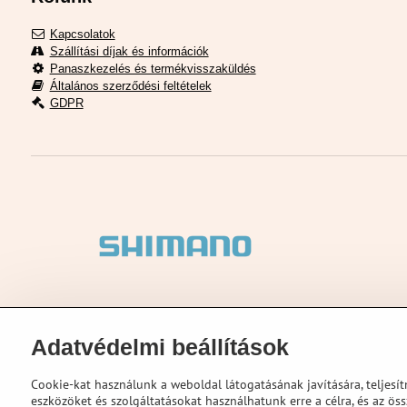
Kapcsolatok
Szállítási díjak és információk
Panaszkezelés és termékvisszaküldés
Általános szerződési feltételek
GDPR
Adatvédelmi beállítások
Cookie-kat használunk a weboldal látogatásának javítására, teljes
eszközöket és szolgáltatásokat használhatunk erre a célra, és az ö