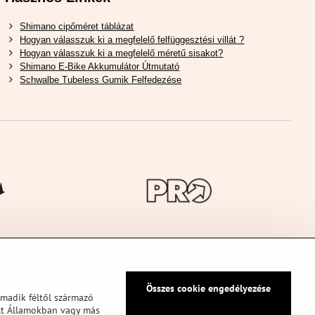
Shimano cipőméret táblázat
Hogyan válasszuk ki a megfelelő felfüggesztési villát ?
Hogyan válasszuk ki a megfelelő méretű sisakot?
Shimano E-Bike Akkumulátor Útmutató
Schwalbe Tubeless Gumik Felfedezése
Összes cookie engedélyezése
rmadik féltől származó
ült Államokban vagy más