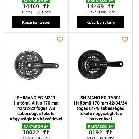
RAKTÁRON 6+
RAKTÁRON 6+
14469 ft
14469 ft
11393 ft
excl. ÁFA
11393 ft
excl. ÁFA
Kosárba rakom
Kosárba rakom
SHIMANO FC-M311
SHIMANO FC-TY501
Hajtómű Altus 170 mm
Hajtómű 170 mm 42/34/24
42/32/22 fogas 7/8
fogas 6/7/8 sebességes
sebességes fekete
fekete négyszögletes
négyszögletes házvédővel
házvédővel
RAKTÁRON 6+
RAKTÁRON 6+
10022 ft
8192 ft
7892 ft
excl. ÁFA
6451 ft
excl. ÁFA