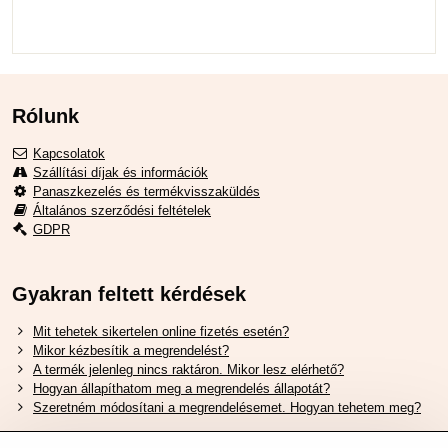
Rólunk
Kapcsolatok
Szállítási díjak és információk
Panaszkezelés és termékvisszaküldés
Általános szerződési feltételek
GDPR
Gyakran feltett kérdések
Mit tehetek sikertelen online fizetés esetén?
Mikor kézbesítik a megrendelést?
A termék jelenleg nincs raktáron. Mikor lesz elérhető?
Hogyan állapíthatom meg a megrendelés állapotát?
Szeretném módosítani a megrendelésemet. Hogyan tehetem meg?