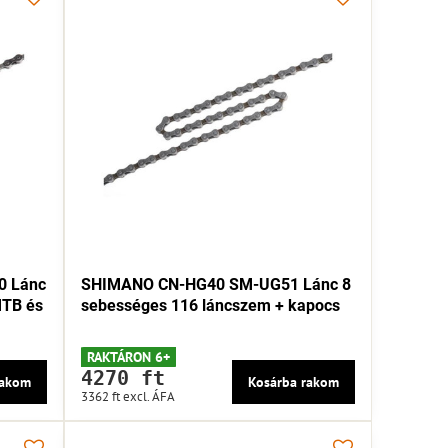
0 Lánc
SHIMANO CN-HG40 SM-UG51 Lánc 8
MTB és
sebességes 116 láncszem + kapocs
RAKTÁRON 6+
4270 ft
rakom
Kosárba rakom
3362 ft
excl. ÁFA