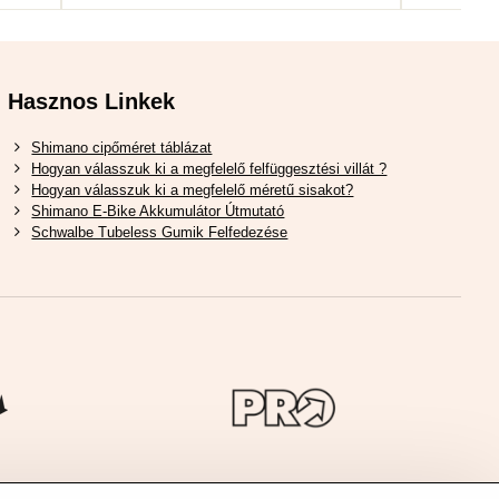
Hasznos Linkek
Shimano cipőméret táblázat
Hogyan válasszuk ki a megfelelő felfüggesztési villát ?
Hogyan válasszuk ki a megfelelő méretű sisakot?
Shimano E-Bike Akkumulátor Útmutató
Schwalbe Tubeless Gumik Felfedezése