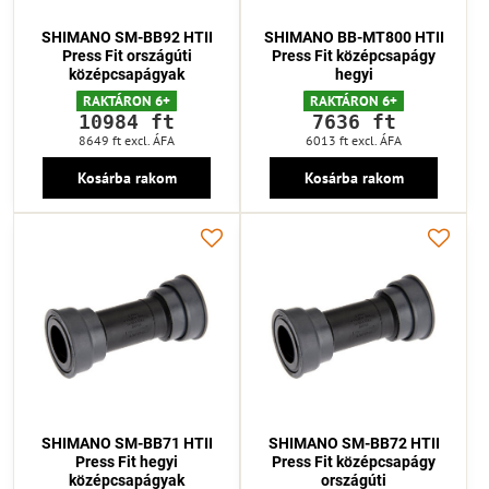
SHIMANO SM-BB92 HTII
SHIMANO BB-MT800 HTII
Press Fit országúti
Press Fit középcsapágy
középcsapágyak
hegyi
RAKTÁRON 6+
RAKTÁRON 6+
10984 ft
7636 ft
8649 ft
excl. ÁFA
6013 ft
excl. ÁFA
Kosárba rakom
Kosárba rakom
SHIMANO SM-BB71 HTII
SHIMANO SM-BB72 HTII
Press Fit hegyi
Press Fit középcsapágy
középcsapágyak
országúti