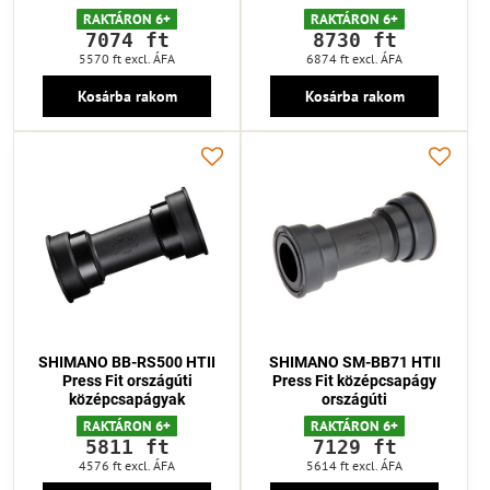
RAKTÁRON 6+
RAKTÁRON 6+
7074 ft
8730 ft
5570 ft
excl. ÁFA
6874 ft
excl. ÁFA
Kosárba rakom
Kosárba rakom
SHIMANO BB-RS500 HTII
SHIMANO SM-BB71 HTII
Press Fit országúti
Press Fit középcsapágy
középcsapágyak
országúti
RAKTÁRON 6+
RAKTÁRON 6+
5811 ft
7129 ft
4576 ft
excl. ÁFA
5614 ft
excl. ÁFA