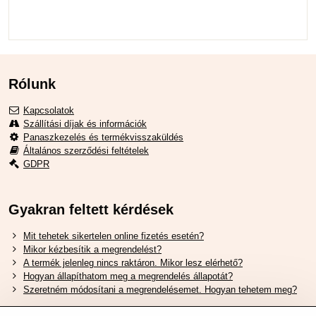
Rólunk
Kapcsolatok
Szállítási díjak és információk
Panaszkezelés és termékvisszaküldés
Általános szerződési feltételek
GDPR
Gyakran feltett kérdések
Mit tehetek sikertelen online fizetés esetén?
Mikor kézbesítik a megrendelést?
A termék jelenleg nincs raktáron. Mikor lesz elérhető?
Hogyan állapíthatom meg a megrendelés állapotát?
Szeretném módosítani a megrendelésemet. Hogyan tehetem meg?