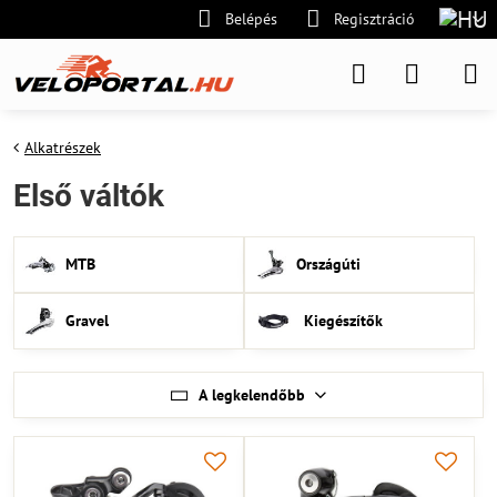
Belépés
Regisztráció
Alkatrészek
Első váltók
MTB
Országúti
Gravel
Kiegészítők
A legkelendőbb