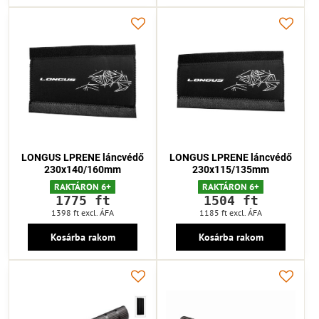
LONGUS LPRENE láncvédő
LONGUS LPRENE láncvédő
230x140/160mm
230x115/135mm
RAKTÁRON 6+
RAKTÁRON 6+
1775 ft
1504 ft
1398 ft
excl. ÁFA
1185 ft
excl. ÁFA
Kosárba rakom
Kosárba rakom