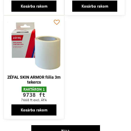
Kosárba rakom
Kosárba rakom
ZÉFAL SKIN ARMOR fólia 3m
tekercs
RAKTÁRON 1
9738 ft
7668 ft
excl. ÁFA
Kosárba rakom