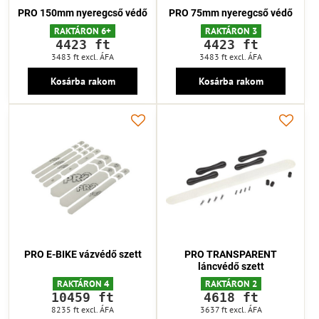
PRO 150mm nyeregcső védő
PRO 75mm nyeregcső védő
RAKTÁRON 6+
RAKTÁRON 3
4423 ft
4423 ft
3483 ft
excl. ÁFA
3483 ft
excl. ÁFA
Kosárba rakom
Kosárba rakom
PRO E-BIKE vázvédő szett
PRO TRANSPARENT
láncvédő szett
RAKTÁRON 4
RAKTÁRON 2
10459 ft
4618 ft
8235 ft
excl. ÁFA
3637 ft
excl. ÁFA