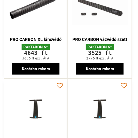
PRO CARBON XL láncvédő
PRO CARBON vázvédő szett
RAKTÁRON 6+
RAKTÁRON 6+
4643 ft
3525 ft
3656 ft
excl. ÁFA
2776 ft
excl. ÁFA
Kosárba rakom
Kosárba rakom