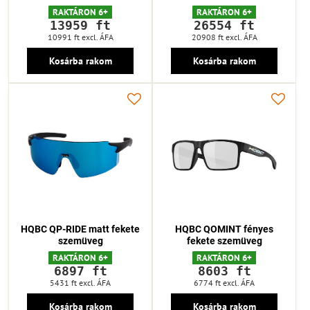
RAKTÁRON 6+
RAKTÁRON 6+
13959 ft
26554 ft
10991 ft
excl. ÁFA
20908 ft
excl. ÁFA
Kosárba rakom
Kosárba rakom
HQBC QP-RIDE matt fekete
HQBC QOMINT fényes
szemüveg
fekete szemüveg
RAKTÁRON 6+
RAKTÁRON 6+
6897 ft
8603 ft
5431 ft
excl. ÁFA
6774 ft
excl. ÁFA
Kosárba rakom
Kosárba rakom