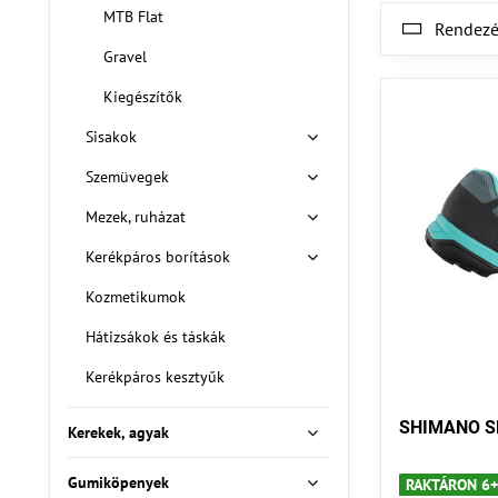
MTB Flat
Rendezé
Gravel
Kiegészítők
Sisakok
Szemüvegek
Mezek, ruházat
Kerékpáros borítások
Kozmetikumok
Hátizsákok és táskák
Kerékpáros kesztyűk
SHIMANO SH
Kerekek, agyak
Gumiköpenyek
RAKTÁRON 6+