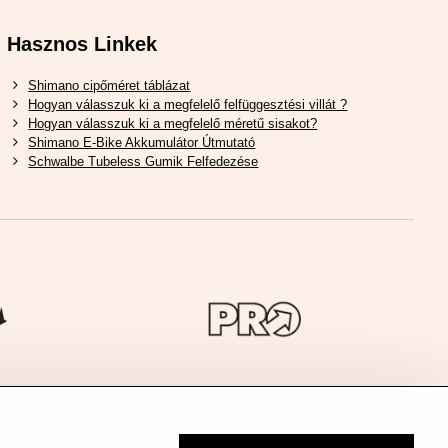
Hasznos Linkek
Shimano cipőméret táblázat
Hogyan válasszuk ki a megfelelő felfüggesztési villát ?
Hogyan válasszuk ki a megfelelő méretű sisakot?
Shimano E-Bike Akkumulátor Útmutató
Schwalbe Tubeless Gumik Felfedezése