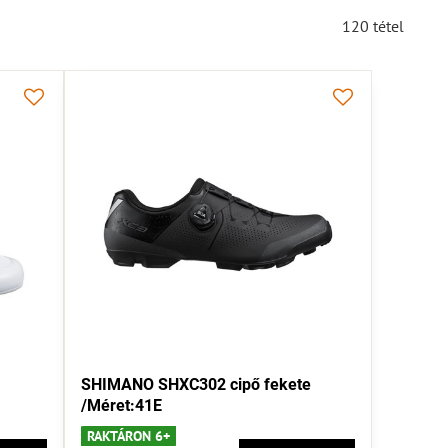
120
tétel
SHIMANO SHXC302 cipő fekete
/Méret:41E
RAKTÁRON 6+