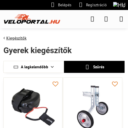
Belépés
Regisztráció
Kiegészítők
Gyerek kiegészítők
A legkelendőbb
Szűrés