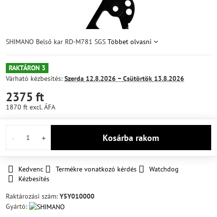
SHIMANO Belső kar RD-M781 SGS
Többet olvasni
RAKTÁRON 3
Várható kézbesítés:
Szerda
12.8.2026 −
Csütörtök
13.8.2026
2375 ft
1870 ft
excl. ÁFA
Kosárba rakom
Kedvenc
Termékre vonatkozó kérdés
Watchdog
Kézbesítés
Raktározási szám:
Y5Y010000
Gyártó: