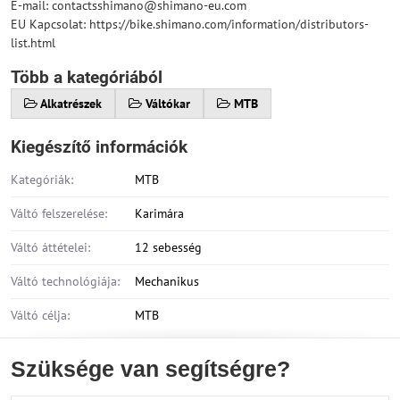
E-mail: contactsshimano@shimano-eu.com
EU Kapcsolat: https://bike.shimano.com/information/distributors-
list.html
Több a kategóriából
Alkatrészek
Váltókar
MTB
Kiegészítő információk
Kategóriák:
MTB
Váltó felszerelése:
Karimára
Váltó áttételei:
12 sebesség
Váltó technológiája:
Mechanikus
Váltó célja:
MTB
Szüksége van segítségre?