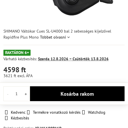
SHIMANO Váltókar Cues SL-U4000 bal 2 sebességes kijelzővel
Rapidfire Plus Mono
Többet olvasni
RAKTÁRON 6+
Várható kézbesítés:
Szerda
12.8.2026 −
Csütörtök
13.8.2026
4598 ft
3621 ft
excl. ÁFA
Kosárba rakom
Kedvenc
Termékre vonatkozó kérdés
Watchdog
Kézbesítés