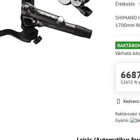
Értékelés
SHIMANO Hi
1700mm fék
RAKTÁRON
Várható kéz
6687
52655 ft
Kedvenc
Raktározási 
Gyártó:
Leírás (Automatikus for