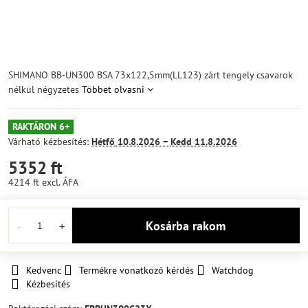
SHIMANO BB-UN300 BSA 73x122,5mm(LL123) zárt tengely csavarok
nélkül négyzetes
Többet olvasni
RAKTÁRON 6+
Várható kézbesítés:
Hétfő
10.8.2026 −
Kedd
11.8.2026
5352 ft
4214 ft
excl. ÁFA
Kosárba rakom
Kedvenc
Termékre vonatkozó kérdés
Watchdog
Kézbesítés