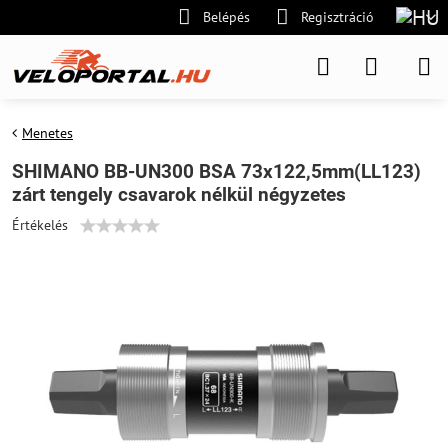
Belépés
Regisztráció
Menetes
SHIMANO BB-UN300 BSA 73x122,5mm(LL123)
zárt tengely csavarok nélkül négyzetes
Értékelés