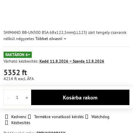
SHIMANO BB-UN300 BSA 68x122,5mm(LL123) zárt tengely csavarok
nélkül négyzetes
Többet olvasni
RAKTÁRON 6+
Várható kézbesítés:
Kedd
11.8.2026 −
Szerda
12.8.2026
5352 ft
4214 ft
excl. ÁFA
Kosárba rakom
Kedvenc
Termékre vonatkozó kérdés
Watchdog
Kézbesítés