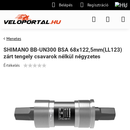
Belépés
Regisztráció
Menetes
SHIMANO BB-UN300 BSA 68x122,5mm(LL123)
zárt tengely csavarok nélkül négyzetes
Értékelés