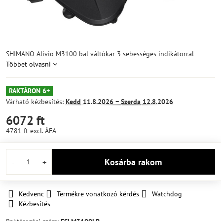
SHIMANO Alivio M3100 bal váltókar 3 sebességes indikátorral
Többet olvasni
RAKTÁRON 6+
Várható kézbesítés:
Kedd
11.8.2026 −
Szerda
12.8.2026
6072 ft
4781 ft
excl. ÁFA
Kosárba rakom
Kedvenc
Termékre vonatkozó kérdés
Watchdog
Kézbesítés