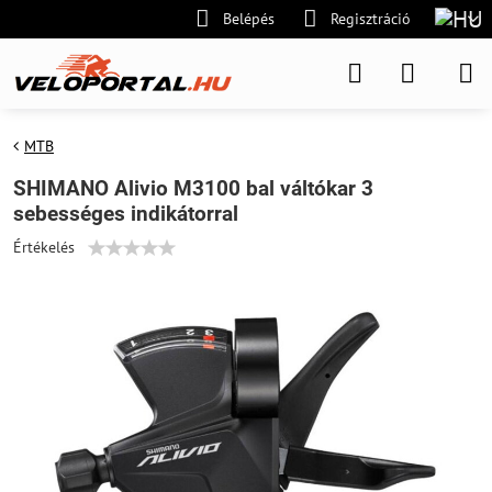
Belépés
Regisztráció
MTB
SHIMANO Alivio M3100 bal váltókar 3
sebességes indikátorral
Értékelés