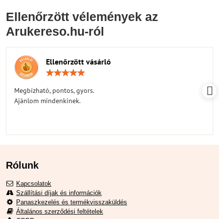
Ellenőrzött vélemények az
Arukereso.hu-ról
Ellenőrzött vásárló
Értékelés:
5
/
Megbízható, pontos, gyors.
5
Ajánlom mindenkinek.
Rólunk
Kapcsolatok
Szállítási díjak és információk
Panaszkezelés és termékvisszaküldés
Általános szerződési feltételek