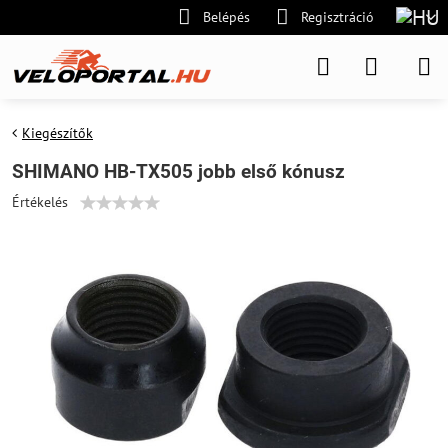
Belépés
Regisztráció
Kiegészítők
SHIMANO HB-TX505 jobb első kónusz
Értékelés