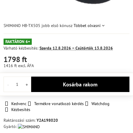
SHIMANO HB-TX505 jobb első kónusz
Többet olvasni
RAKTÁRON 6+
Várható kézbesítés:
Szerda
12.8.2026 −
Csütörtök
13.8.2026
1798 ft
1416 ft
excl. ÁFA
Kosárba rakom
Kedvenc
Termékre vonatkozó kérdés
Watchdog
Kézbesítés
Raktározási szám:
Y2A198020
Gyártó: