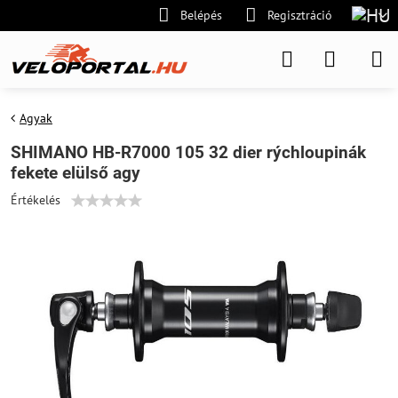
Belépés
Regisztráció
Agyak
SHIMANO HB-R7000 105 32 dier rýchloupinák
fekete elülső agy
Értékelés