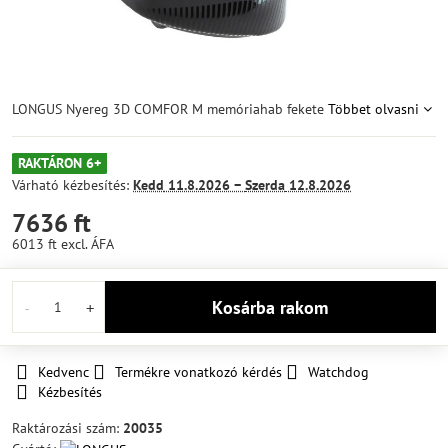
LONGUS Nyereg 3D COMFOR M memóriahab fekete
Többet olvasni
RAKTÁRON 6+
Várható kézbesítés:
Kedd
11.8.2026 −
Szerda
12.8.2026
7636 ft
6013 ft
excl. ÁFA
Kosárba rakom
Kedvenc
Termékre vonatkozó kérdés
Watchdog
Kézbesítés
Raktározási szám:
20035