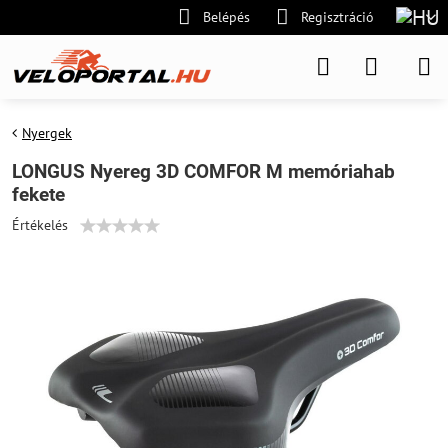
Belépés
Regisztráció
Nyergek
LONGUS Nyereg 3D COMFOR M memóriahab
fekete
Értékelés