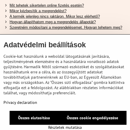
Mit tehetek sikertelen online fizetés esetén?
Mikor kézbesítik a megrendelést?
A termék jelenleg nincs raktáron. Mikor lesz elérhető?
Hogyan állapíthatom meg a megrendelés állapotát?
Szeretném módosítani a megrendelésemet. Hogyan tehetem meg?
Hasznos Linkek
Adatvédelmi beállítások
Shimano cipőméret táblázat
Cookie-kat használunk a weboldal látogatásának javítására,
Hogyan válasszuk ki a megfelelő felfüggesztési villát ?
teljesítményének elemzésére és a használatára vonatkozó adatok
Hogyan válasszuk ki a megfelelő méretű sisakot?
gyűjtésére. Harmadik féltől származó eszközöket és szolgáltatásokat
Shimano E-Bike Akkumulátor Útmutató
használhatunk erre a célra, és az összegyűjtött adatokat
Schwalbe Tubeless Gumik Felfedezése
továbbíthatjuk partnereinknek az EU-ban, az Egyesült Államokban
vagy más országokban. Az "Összes süti elfogadása" gombra kattintva
elfogadja ezt a feldolgozást. Az alábbiakban részletes információkat
találhat, vagy módosíthatja preferenciáit.
Privacy declaration
Összes elutasítása
Összes cookie engedélyezése
©
2026
VELOPORTAL STORES L.T.D.
Adatvédelem
Privacy declaration
Részletek mutatása