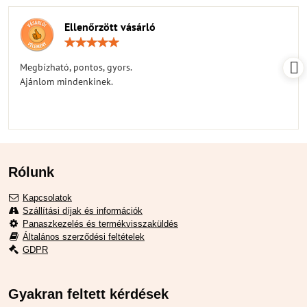
Ellenőrzött vásárló
Értékelés:
5
/
Megbízható, pontos, gyors.
5
Ajánlom mindenkinek.
Rólunk
Kapcsolatok
Szállítási díjak és információk
Panaszkezelés és termékvisszaküldés
Általános szerződési feltételek
GDPR
Gyakran feltett kérdések