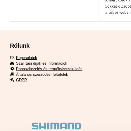
Amiért tőlük 
Sokkal olcsóbb
a többi webs
Rólunk
Kapcsolatok
Szállítási díjak és információk
Panaszkezelés és termékvisszaküldés
Általános szerződési feltételek
GDPR