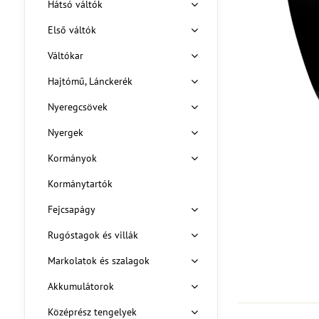
Hátsó váltók
Első váltók
Váltókar
Hajtómű, Lánckerék
Nyeregcsövek
Nyergek
Kormányok
Kormánytartók
Fejcsapágy
Rugóstagok és villák
Markolatok és szalagok
Akkumulátorok
Középrész tengelyek