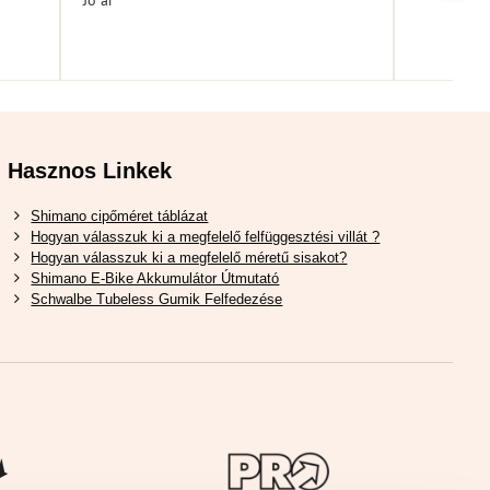
Jó ár
Hasznos Linkek
Shimano cipőméret táblázat
Hogyan válasszuk ki a megfelelő felfüggesztési villát ?
Hogyan válasszuk ki a megfelelő méretű sisakot?
Shimano E-Bike Akkumulátor Útmutató
Schwalbe Tubeless Gumik Felfedezése