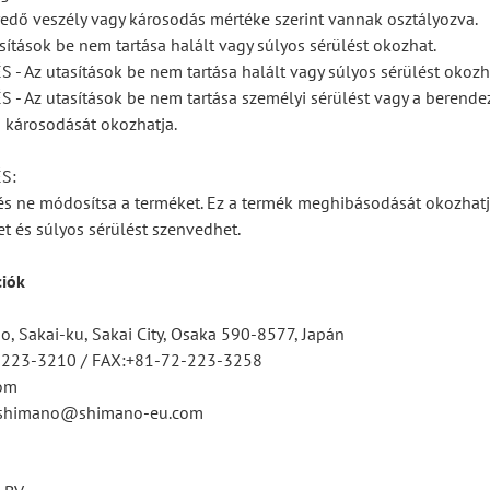
edő veszély vagy károsodás mértéke szerint vannak osztályozva.
sítások be nem tartása halált vagy súlyos sérülést okozhat.
 Az utasítások be nem tartása halált vagy súlyos sérülést okozh
 Az utasítások be nem tartása személyi sérülést vagy a berende
 károsodását okozhatja.
S:
 és ne módosítsa a terméket. Ez a termék meghibásodását okozhatj
et és súlyos sérülést szenvedhet.
ciók
, Sakai-ku, Sakai City, Osaka 590-8577, Japán
2-223-3210 / FAX:+81-72-223-3258
om
tsshimano@shimano-eu.com