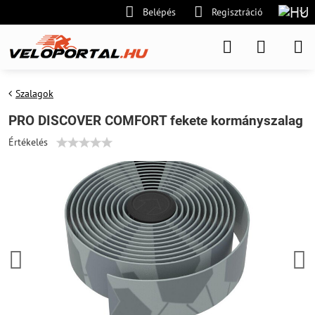
Belépés
Regisztráció
Szalagok
PRO DISCOVER COMFORT fekete kormányszalag
Értékelés