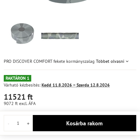
PRO DISCOVER COMFORT fekete kormányszalag
Többet olvasni
RAKTÁRON 1
Várható kézbesítés:
Kedd
11.8.2026 −
Szerda
12.8.2026
11521 ft
9072 ft
excl. ÁFA
Kosárba rakom