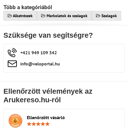
Több a kategóriából
Alkatrészek
Markolatok és szalagok
Szalagok
Szüksége van segítségre?
+421 949 109 342
info​​@veloportal​.hu
Ellenőrzött vélemények az
Arukereso.hu-ról
Ellenőrzött vásárló
Értékelés:
5