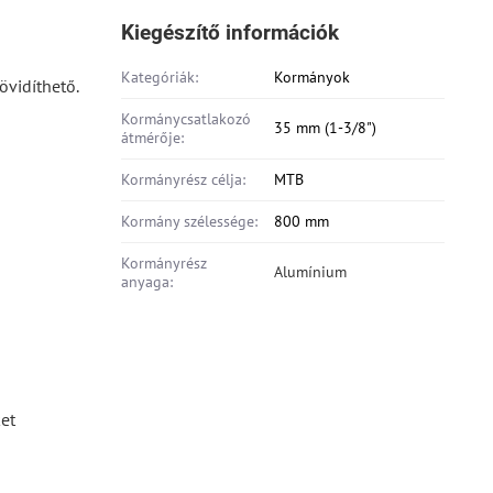
Kiegészítő információk
Kategóriák:
Kormányok
övidíthető.
Kormánycsatlakozó
35 mm (1-3/8")
átmérője:
Kormányrész célja:
MTB
Kormány szélessége:
800 mm
Kormányrész
Alumínium
anyaga:
ket