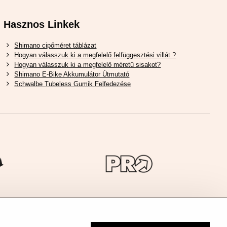
Hasznos Linkek
Shimano cipőméret táblázat
Hogyan válasszuk ki a megfelelő felfüggesztési villát ?
Hogyan válasszuk ki a megfelelő méretű sisakot?
Shimano E-Bike Akkumulátor Útmutató
Schwalbe Tubeless Gumik Felfedezése