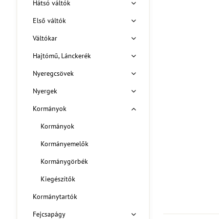
Hátsó váltók
Első váltók
Váltókar
Hajtómű, Lánckerék
Nyeregcsövek
Nyergek
Kormányok
Kormányok
Kormányemelők
Kormánygörbék
Kiegészítők
Kormánytartók
Fejcsapágy