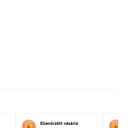
Ellenőrzött vásárló