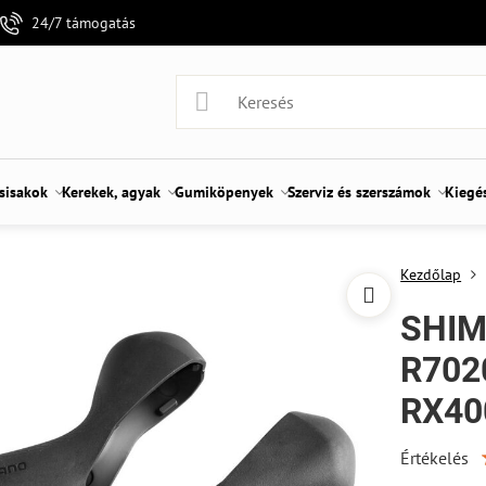
24/7 támogatás
 sisakok
Kerekek, agyak
Gumiköpenyek
Szerviz és szerszámok
Kiegé
Kezdőlap
SHIM
R702
RX40
Értékelés