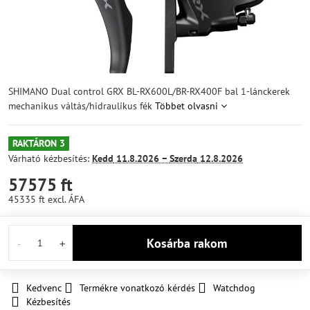
SHIMANO Dual control GRX BL-RX600L/BR-RX400F bal 1-lánckerek
mechanikus váltás/hidraulikus fék
Többet olvasni
RAKTÁRON 3
Várható kézbesítés:
Kedd
11.8.2026 −
Szerda
12.8.2026
57575 ft
45335 ft
excl. ÁFA
Kosárba rakom
Kedvenc
Termékre vonatkozó kérdés
Watchdog
Kézbesítés