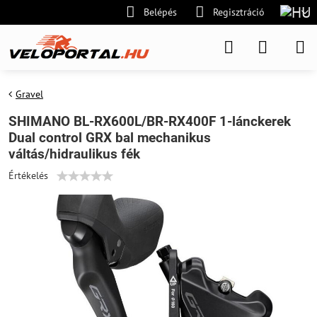
Belépés
Regisztráció
Gravel
SHIMANO BL-RX600L/BR-RX400F 1-lánckerek
Dual control GRX bal mechanikus
váltás/hidraulikus fék
Értékelés