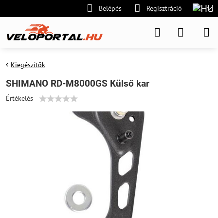
Belépés
Regisztráció
Kiegészítők
SHIMANO RD-M8000GS Külső kar
Értékelés