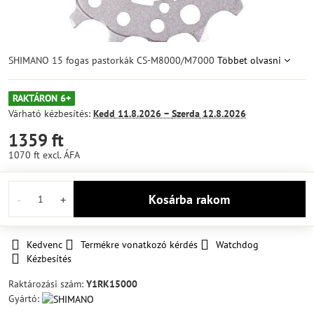
SHIMANO 15 fogas pastorkák CS-M8000/M7000
Többet olvasni
RAKTÁRON 6+
Várható kézbesítés:
Kedd
11.8.2026 −
Szerda
12.8.2026
1359 ft
1070 ft
excl. ÁFA
Kosárba rakom
Kedvenc
Termékre vonatkozó kérdés
Watchdog
Kézbesítés
Raktározási szám:
Y1RK15000
Gyártó: