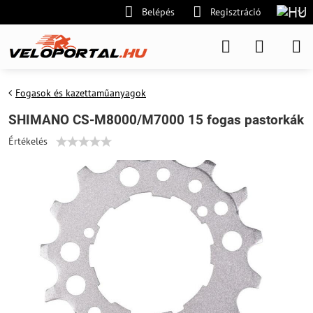
Belépés
Regisztráció
Fogasok és kazettaműanyagok
SHIMANO CS-M8000/M7000 15 fogas pastorkák
Értékelés