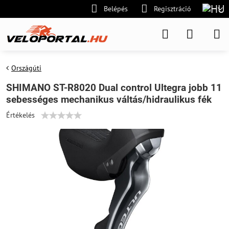
Belépés
Regisztráció
Országúti
SHIMANO ST-R8020 Dual control Ultegra jobb 11
sebességes mechanikus váltás/hidraulikus fék
Értékelés