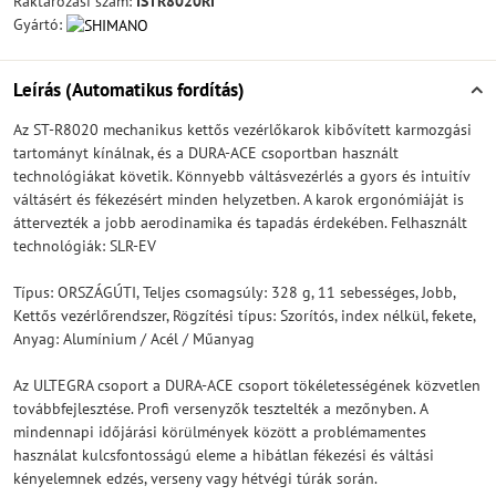
Raktározási szám:
ISTR8020RI
Gyártó:
Leírás (Automatikus fordítás)
Az ST-R8020 mechanikus kettős vezérlőkarok kibővített karmozgási
tartományt kínálnak, és a DURA-ACE csoportban használt
technológiákat követik. Könnyebb váltásvezérlés a gyors és intuitív
váltásért és fékezésért minden helyzetben. A karok ergonómiáját is
áttervezték a jobb aerodinamika és tapadás érdekében. Felhasznált
technológiák: SLR-EV
Típus: ORSZÁGÚTI, Teljes csomagsúly: 328 g, 11 sebességes, Jobb,
Kettős vezérlőrendszer, Rögzítési típus: Szorítós, index nélkül, fekete,
Anyag: Alumínium / Acél / Műanyag
Az ULTEGRA csoport a DURA-ACE csoport tökéletességének közvetlen
továbbfejlesztése. Profi versenyzők tesztelték a mezőnyben. A
mindennapi időjárási körülmények között a problémamentes
használat kulcsfontosságú eleme a hibátlan fékezési és váltási
kényelemnek edzés, verseny vagy hétvégi túrák során.