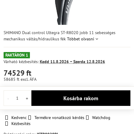
SHIMANO Dual control Ultegra ST-R8020 jobb 11 sebességes
mechanikus váltás/hidraulikus fék
Többet olvasni
RAKTÁRON 1
Várható kézbesítés:
Kedd
11.8.2026 −
Szerda
12.8.2026
74529 ft
58685 ft
excl. ÁFA
Kosárba rakom
Kedvenc
Termékre vonatkozó kérdés
Watchdog
Kézbesítés