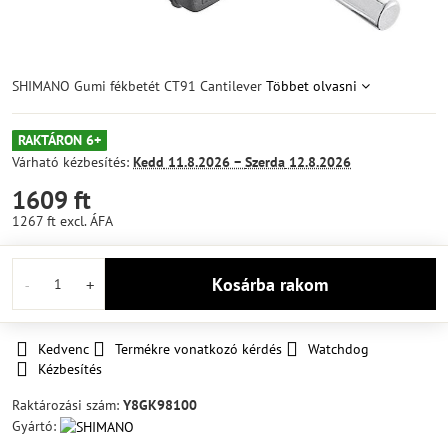
SHIMANO Gumi fékbetét CT91 Cantilever
Többet olvasni
RAKTÁRON 6+
Várható kézbesítés:
Kedd
11.8.2026 −
Szerda
12.8.2026
1609 ft
1267 ft
excl. ÁFA
Kosárba rakom
Kedvenc
Termékre vonatkozó kérdés
Watchdog
Kézbesítés
Raktározási szám:
Y8GK98100
Gyártó: