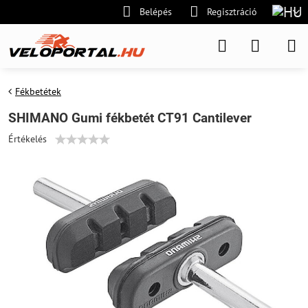
Belépés
Regisztráció
Fékbetétek
SHIMANO Gumi fékbetét CT91 Cantilever
Értékelés