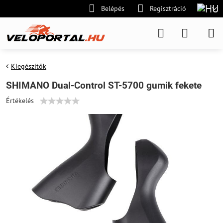
Belépés
Regisztráció
Kiegészítők
SHIMANO Dual-Control ST-5700 gumik fekete
Értékelés