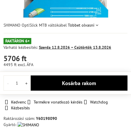
SHIMANO OptiSlick MTB váltókábel
Többet olvasni
RAKTÁRON 6+
Várható kézbesítés:
Szerda
12.8.2026 −
Csütörtök
13.8.2026
5706 ft
4493 ft
excl. ÁFA
Kosárba rakom
Kedvenc
Termékre vonatkozó kérdés
Watchdog
Kézbesítés
Raktározási szám:
Y60198090
Gyártó: