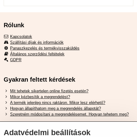
Rólunk
Kapcsolatok
Szállítási díjak és információk
Panaszkezelés és termékvisszaküldés
Általános szerződési feltételek
GDPR
Gyakran feltett kérdések
Mit tehetek sikertelen online fizetés esetén?
Mikor kézbesítik a megrendelést?
A termék jelenleg nincs raktáron. Mikor lesz elérhető?
Hogyan állapíthatom meg a megrendelés állapotát?
Szeretném módosítani a megrendelésemet. Hogyan tehetem meg?
Hasznos Linkek
Adatvédelmi beállítások