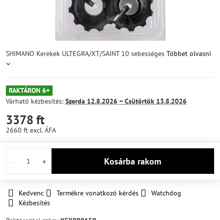
SHIMANO Kerekek ULTEGRA/XT/SAINT 10 sebességes
Többet olvasni
RAKTÁRON 6+
Várható kézbesítés:
Szerda
12.8.2026 −
Csütörtök
13.8.2026
3378 ft
2660 ft
excl. ÁFA
Kosárba rakom
Kedvenc
Termékre vonatkozó kérdés
Watchdog
Kézbesítés