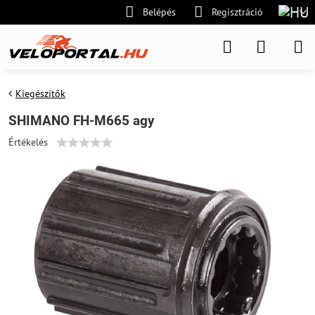
Belépés
Regisztráció
Kiegészítők
SHIMANO FH-M665 agy
Értékelés