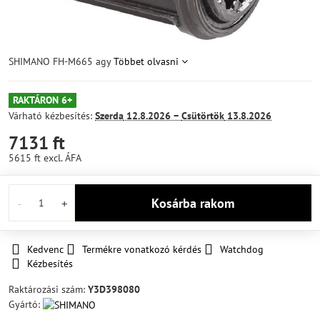
SHIMANO FH-M665 agy
Többet olvasni
RAKTÁRON 6+
Várható kézbesítés:
Szerda
12.8.2026 −
Csütörtök
13.8.2026
7131 ft
5615 ft
excl. ÁFA
Kosárba rakom
Kedvenc
Termékre vonatkozó kérdés
Watchdog
Kézbesítés
Raktározási szám:
Y3D398080
Gyártó: