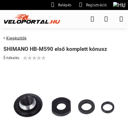
Belépés
Regisztráció
Kiegészítők
SHIMANO HB-M590 első komplett kónusz
Értékelés