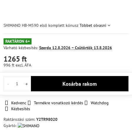
SHIMANO HB-M590 első komplett kónusz
Többet olvasni
RAKTÁRON 6+
Várható kézbesítés:
Szerda
12.8.2026 −
Csütörtök
13.8.2026
1265 ft
996 ft
excl. ÁFA
Kosárba rakom
Kedvenc
Termékre vonatkozó kérdés
Watchdog
Kézbesítés
Raktározási szám:
Y2TR98020
Gyártó: