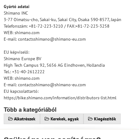
Gyártó adatai
Shimano INC
3-77 Oimatsu-cho, Sakai-ku, Sakai City, Osaka 590-8577, Japán
Telefonszám: +81-72-223-3210 / FAX:+81-72-223-3258
WEB: shimano.com
E-mail: contactsshimano@shimano-eu.com
EU képviselő:
Shimano Europe BV
High Tech Campus 92, 5656 AG Eindhoven, Hollandia
Tel.: +31-40-2612222
WEB: shimano.com
E-mail: contactsshimano@shimano-eu.com
EU kapcsolattartó:
https://bike.shimano.com/information/distributors-list.html
Több a kategóriából
Alkatrészek
Kerekek, agyak
Kiegészítők