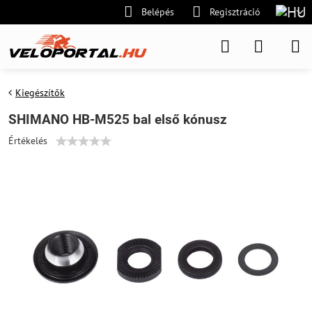
Belépés
Regisztráció
Kiegészítők
SHIMANO HB-M525 bal első kónusz
Értékelés