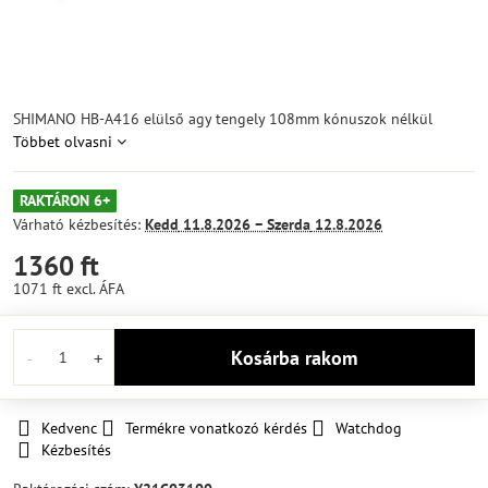
SHIMANO HB-A416 elülső agy tengely 108mm kónuszok nélkül
Többet olvasni
RAKTÁRON 6+
Várható kézbesítés:
Kedd
11.8.2026 −
Szerda
12.8.2026
1360 ft
1071 ft
excl. ÁFA
Kosárba rakom
Kedvenc
Termékre vonatkozó kérdés
Watchdog
Kézbesítés