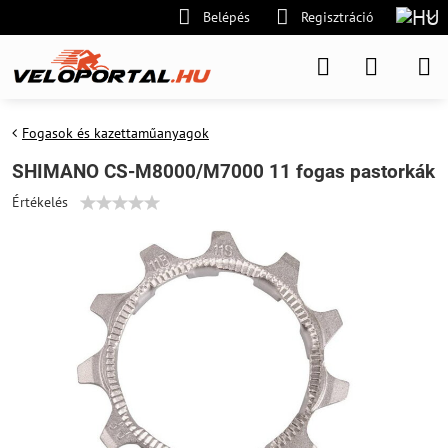
Belépés
Regisztráció
Fogasok és kazettaműanyagok
SHIMANO CS-M8000/M7000 11 fogas pastorkák
Értékelés