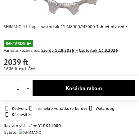
SHIMANO 11 fogas pastorkák CS-M8000/M7000
Többet olvasni
RAKTÁRON 6+
Várható kézbesítés:
Szerda
12.8.2026 −
Csütörtök
13.8.2026
2039 ft
1606 ft
excl. ÁFA
Kosárba rakom
Kedvenc
Termékre vonatkozó kérdés
Watchdog
Kézbesítés
Raktározási szám:
Y1RK11000
Gyártó: