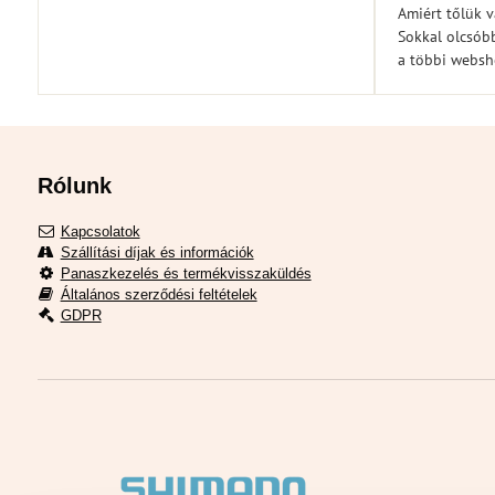
Amiért tőlük 
Sokkal olcsóbb
a többi webs
Rólunk
Kapcsolatok
Szállítási díjak és információk
Panaszkezelés és termékvisszaküldés
Általános szerződési feltételek
GDPR