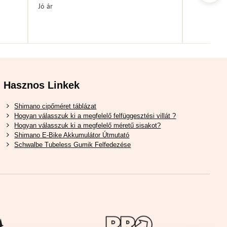
Jó ár
Hasznos Linkek
Shimano cipőméret táblázat
Hogyan válasszuk ki a megfelelő felfüggesztési villát ?
Hogyan válasszuk ki a megfelelő méretű sisakot?
Shimano E-Bike Akkumulátor Útmutató
Schwalbe Tubeless Gumik Felfedezése