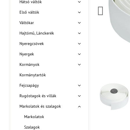
Hátsó váltók
Első váltók
Váltókar
Hajtómű, Lánckerék
Nyeregcsövek
Nyergek
Kormányok
Kormánytartók
Fejcsapágy
Rugóstagok és villák
Markolatok és szalagok
Markolatok
Szalagok