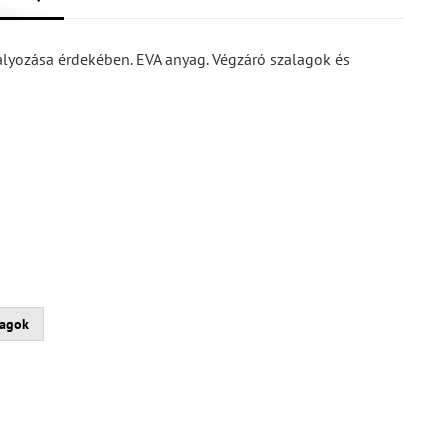
ályozása érdekében. EVA anyag. Végzáró szalagok és
lagok