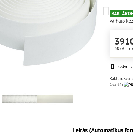
RAKTÁRON
Várható kéz
3910
3079 ft
ex
Kedvenc
Raktározási 
Gyártó:
Leírás (Automatikus for