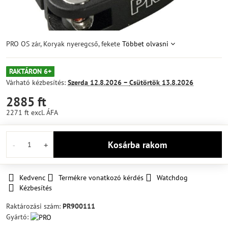
PRO OS zár, Koryak nyeregcső, fekete
Többet olvasni
RAKTÁRON 6+
Várható kézbesítés:
Szerda
12.8.2026 −
Csütörtök
13.8.2026
2885 ft
2271 ft
excl. ÁFA
Kosárba rakom
Kedvenc
Termékre vonatkozó kérdés
Watchdog
Kézbesítés
Raktározási szám:
PR900111
Gyártó: