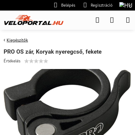
Belépés
Regisztráció
Kiegészítők
PRO OS zár, Koryak nyeregcső, fekete
Értékelés