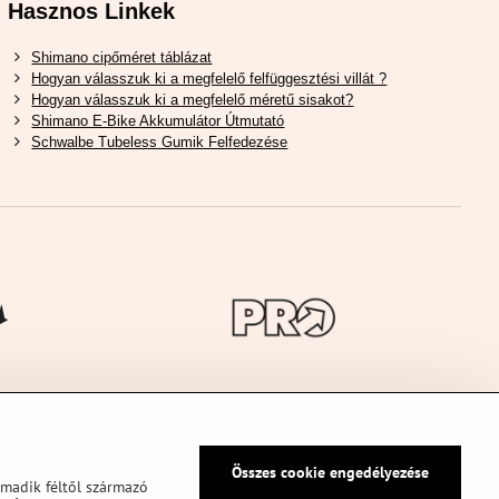
Hasznos Linkek
Shimano cipőméret táblázat
Hogyan válasszuk ki a megfelelő felfüggesztési villát ?
Hogyan válasszuk ki a megfelelő méretű sisakot?
Shimano E-Bike Akkumulátor Útmutató
Schwalbe Tubeless Gumik Felfedezése
Összes cookie engedélyezése
rmadik féltől származó