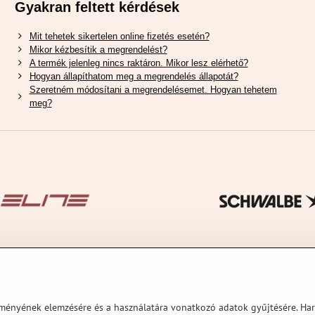
Gyakran feltett kérdések
Mit tehetek sikertelen online fizetés esetén?
Mikor kézbesítik a megrendelést?
A termék jelenleg nincs raktáron. Mikor lesz elérhető?
Hogyan állapíthatom meg a megrendelés állapotát?
Szeretném módosítani a megrendelésemet. Hogyan tehetem
meg?
ítményének elemzésére és a használatára vonatkozó adatok gyűjtésére. Ha