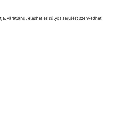
ja, váratlanul eleshet és súlyos sérülést szenvedhet.