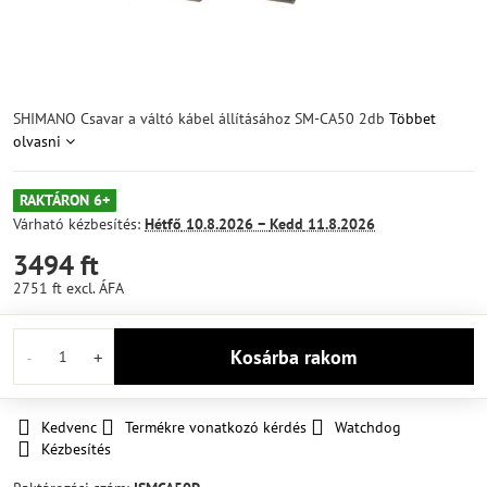
SHIMANO Csavar a váltó kábel állításához SM-CA50 2db
Többet
olvasni
RAKTÁRON 6+
Várható kézbesítés:
Hétfő
10.8.2026 −
Kedd
11.8.2026
3494 ft
2751 ft
excl. ÁFA
Kosárba rakom
Kedvenc
Termékre vonatkozó kérdés
Watchdog
Kézbesítés