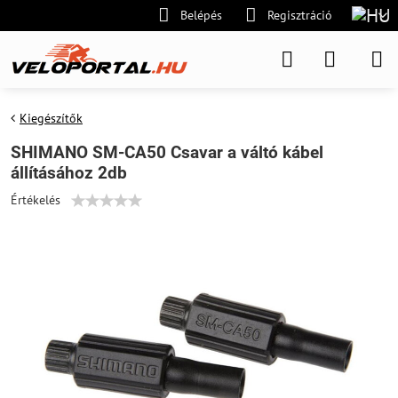
Belépés
Regisztráció
Kiegészítők
SHIMANO SM-CA50 Csavar a váltó kábel
állításához 2db
Értékelés