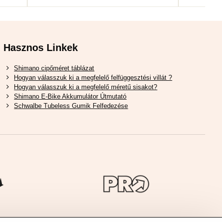
Hasznos Linkek
Shimano cipőméret táblázat
Hogyan válasszuk ki a megfelelő felfüggesztési villát ?
Hogyan válasszuk ki a megfelelő méretű sisakot?
Shimano E-Bike Akkumulátor Útmutató
Schwalbe Tubeless Gumik Felfedezése