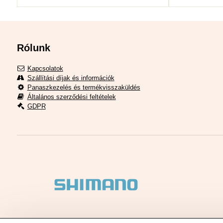
Rólunk
Kapcsolatok
Szállítási díjak és információk
Panaszkezelés és termékvisszaküldés
Általános szerződési feltételek
GDPR