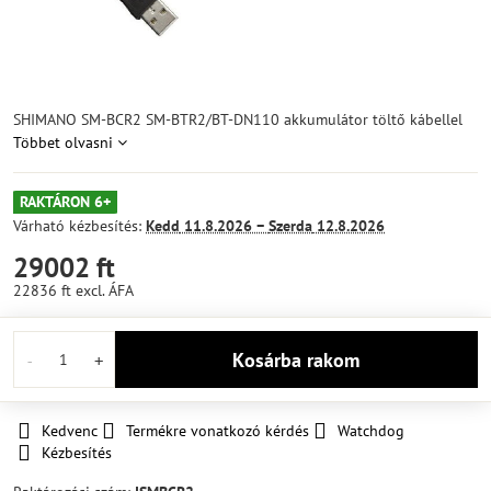
SHIMANO SM-BCR2 SM-BTR2/BT-DN110 akkumulátor töltő kábellel
Többet olvasni
RAKTÁRON 6+
Várható kézbesítés:
Kedd
11.8.2026 −
Szerda
12.8.2026
29002 ft
22836 ft
excl. ÁFA
Kosárba rakom
Kedvenc
Termékre vonatkozó kérdés
Watchdog
Kézbesítés