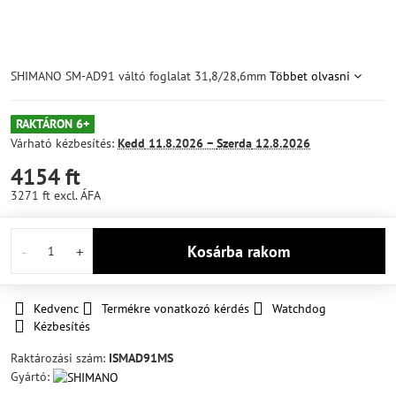
SHIMANO SM-AD91 váltó foglalat 31,8/28,6mm
Többet olvasni
RAKTÁRON 6+
Várható kézbesítés:
Kedd
11.8.2026 −
Szerda
12.8.2026
4154 ft
3271 ft
excl. ÁFA
Kosárba rakom
Kedvenc
Termékre vonatkozó kérdés
Watchdog
Kézbesítés
Raktározási szám:
ISMAD91MS
Gyártó: