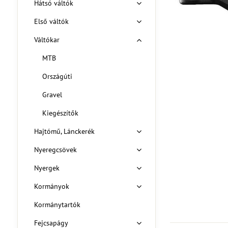
Hátsó váltók
Első váltók
Váltókar
MTB
Országúti
Gravel
Kiegészítők
Hajtómű, Lánckerék
Nyeregcsövek
Nyergek
Kormányok
Kormánytartók
Fejcsapágy