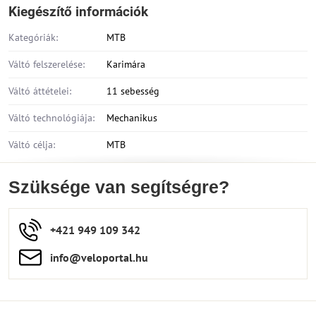
Kiegészítő információk
Kategóriák:
MTB
Váltó felszerelése:
Karimára
Váltó áttételei:
11 sebesség
Váltó technológiája:
Mechanikus
Váltó célja:
MTB
Szüksége van segítségre?
+421 949 109 342
info​​@veloportal​.hu