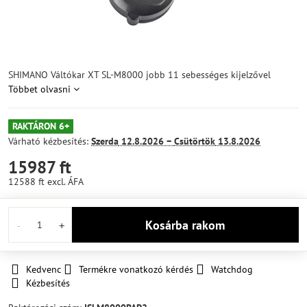
SHIMANO Váltókar XT SL-M8000 jobb 11 sebességes kijelzővel
Többet olvasni
RAKTÁRON 6+
Várható kézbesítés:
Szerda
12.8.2026 −
Csütörtök
13.8.2026
15987 ft
12588 ft
excl. ÁFA
Kosárba rakom
Kedvenc
Termékre vonatkozó kérdés
Watchdog
Kézbesítés